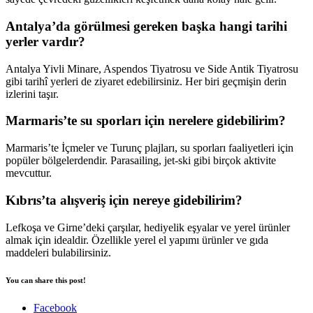
Antalya’da görülmesi gereken başka hangi tarihi
yerler vardır?
Antalya Yivli Minare, Aspendos Tiyatrosu ve Side Antik Tiyatrosu
gibi tarihî yerleri de ziyaret edebilirsiniz. Her biri geçmişin derin
izlerini taşır.
Marmaris’te su sporları için nerelere gidebilirim?
Marmaris’te İçmeler ve Turunç plajları, su sporları faaliyetleri için
popüler bölgelerdendir. Parasailing, jet-ski gibi birçok aktivite
mevcuttur.
Kıbrıs’ta alışveriş için nereye gidebilirim?
Lefkoşa ve Girne’deki çarşılar, hediyelik eşyalar ve yerel ürünler
almak için idealdir. Özellikle yerel el yapımı ürünler ve gıda
maddeleri bulabilirsiniz.
You can share this post!
Facebook