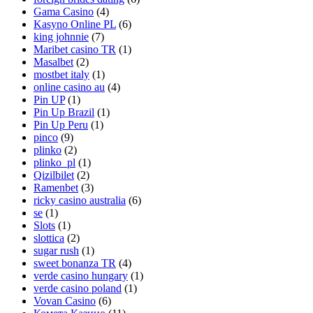
Gama Casino
(4)
Kasyno Online PL
(6)
king johnnie
(7)
Maribet casino TR
(1)
Masalbet
(2)
mostbet italy
(1)
online casino au
(4)
Pin UP
(1)
Pin Up Brazil
(1)
Pin Up Peru
(1)
pinco
(9)
plinko
(2)
plinko_pl
(1)
Qizilbilet
(2)
Ramenbet
(3)
ricky casino australia
(6)
se
(1)
Slots
(1)
slottica
(2)
sugar rush
(1)
sweet bonanza TR
(4)
verde casino hungary
(1)
verde casino poland
(1)
Vovan Casino
(6)