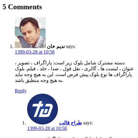
5 Comments
says:
ندیم خان
1399-03-28 at 10:58
دسته مشترک شامل بلوک زیر است: پاراگراف ، تصویر ،
عنوان ، لیست ها ، گالری ، نقل قول ، صدا ، جلد ، فیلم. بلوک
پاراگراف ها نوع بلوک پیش فرض است. این به هیچ وجه نباید
به هیچ وجه منطبق باشد.
Reply
says:
طراح قالب
1399-03-28 at 10:58