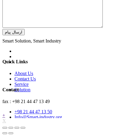
ارسال پیام
Smart Solution, Smart Industry
Quick Links
About Us
Contact Us
Service
Contact
Solution
fax : +98 21 44 47 13 49
+98 21 44 47 13 50
+
Info@Smart-industry.org
X