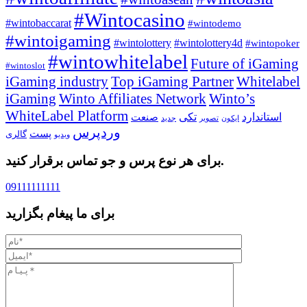
#Wintocasino
#wintobaccarat
#wintodemo
#wintoigaming
#wintolottery
#wintolottery4d
#wintopoker
#wintowhitelabel
Future of iGaming
#wintoslot
iGaming industry
Top iGaming Partner
Whitelabel
iGaming
Winto Affiliates Network
Winto’s
WhiteLabel Platform
استاندارد
تکی
صنعت
ایکون
تصویر
جدید
وردپرس
پست
گالری
ویدیو
برای هر نوع پرس و جو تماس برقرار کنید.
09111111111
برای ما پیغام بگزارید