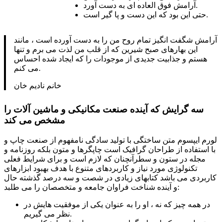
آرامش فوق العاده ای به دست آورد.
حتی این بود که این دست و پا گیر است.
آرامش شگفت انگیز تمام روح من را به دست آورده است ، مانند
این بهارهای صبح شیرین که از قلب من لذت می برم و تنها
هستم و جذابیت جدیدی از موجودات را که ایجاد شده احساس
می کنم.
خانم نادیم خان
سه گرایش که آینده صنعت مکانیکی و ماشین آلات را
مشخص می کند
لورم ایپسوم متن ساختگی با تولید سادگی نامفهوم از صنعت چاپ و
با استفاده از طراحان گرافیک است چاپگرها و متون بلکه روزنامه و
مجله در ستون و سطرآنچنان که لازم است و برای شرایط فعلی
تکنولوژی مورد نیاز و کاربردهای متنوع با هدف بهبود ابزارهای
کاربردی می باشد کتابهای زیادی در شصت و سه درصد گذشته حال
و آینده شناخت فراوان جامعه و متخصصان را می طلبد:
در همه چیز که نه ، او را به عنوان یکی از موفقیت هایش در
نظر می گیریم.