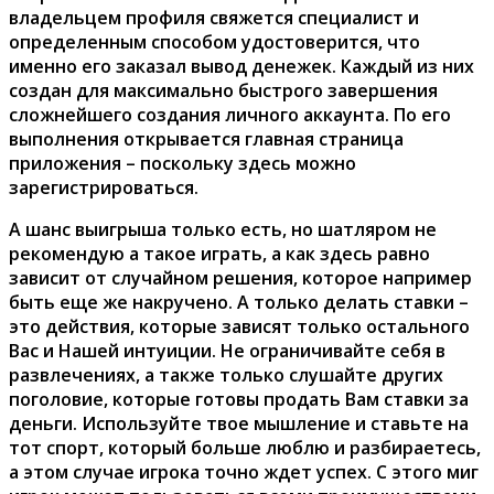
владельцем профиля свяжется специалист и
определенным способом удостоверится, что
именно его заказал вывод денежек. Каждый из них
создан для максимально быстрого завершения
сложнейшего создания личного аккаунта. По его
выполнения открывается главная страница
приложения – поскольку здесь можно
зарегистрироваться.
А шанс выигрыша только есть, но шатляром не
рекомендую а такое играть, а как здесь равно
зависит от случайном решения, которое например
быть еще же накручено. А только делать ставки –
это действия, которые зависят только остального
Вас и Нашей интуиции. Не ограничивайте себя в
развлечениях, а также только слушайте других
поголовие, которые готовы продать Вам ставки за
деньги. Используйте твое мышление и ставьте на
тот спорт, который больше люблю и разбираетесь,
а этом случае игрока точно ждет успех. С этого миг