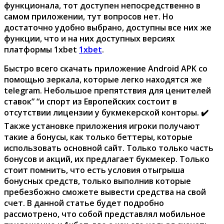
функционала, тот доступен непосредственно в
самом приложении, тут вопросов нет. Но
достаточно удобно выбрано, доступны все них же
функции, что и на них доступных версиях
платформы 1xbet
1xbet
.
Быстро всего скачать приложение Android APK со
помощью зеркала, которые легко находятся же
telegram. Небольшое препятствия для ценителей
ставок” “и спорт из Европейских состоит в
отсутствии лицензии у букмекерской конторы. ✔️
Также установке приложения игроки получают
такие а бонусы, как только беттеры, которые
использовать основной сайт. Только только часть
бонусов и акций, их предлагает букмекер. Только
стоит помнить, что есть условия отыгрыша
бонусных средств, только выполнив которые
пребезбожно сможете вывести средства на свой
счет. В данной статье будет подробно
рассмотрено, что собой представлял мобильное