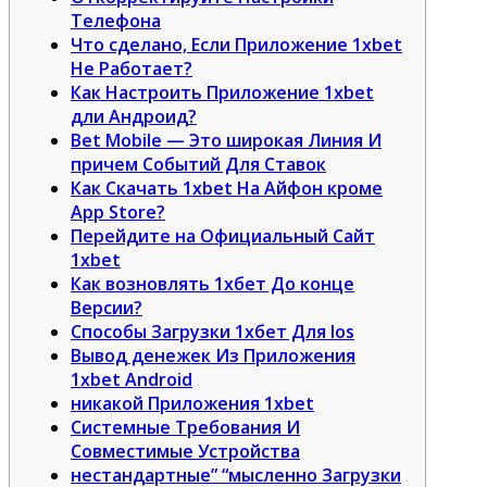
Телефона
Что сделано, Если Приложение 1xbet
Не Работает?
Как Настроить Приложение 1xbet
дли Андроид?
Bet Mobile — Это широкая Линия И
причем Событий Для Ставок
Как Скачать 1xbet На Айфон кроме
App Store?
Перейдите на Официальный Сайт
1xbet
Как возновлять 1хбет До конце
Версии?
Способы Загрузки 1хбет Для Ios
Вывод денежек Из Приложения
1xbet Android
никакой Приложения 1xbet
Системные Требования И
Совместимые Устройства
нестандартные” “мысленно Загрузки