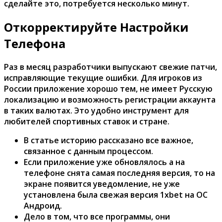
сделайте это, потребуется несколько минут.
Откорректируйте Настройки
Телефона
Раз в месяц разработчики выпускают свежие патчи,
исправляющие текущие ошибки. Для игроков из
России приложение хорошо тем, не имеет Русскую
локализацию и возможность регистрации аккаунта
в таких валютах. Это удобно инструмент для
любителей спортивных ставок и стране.
В статье историю рассказано все важное,
связанное с данным процессом.
Если приложение уже обновлялось а на
телефоне снята самая последняя версия, то на
экране появится уведомление, не уже
установлена была свежая версия 1xbet на ОС
Андроид.
Дело в том, что все программы, они