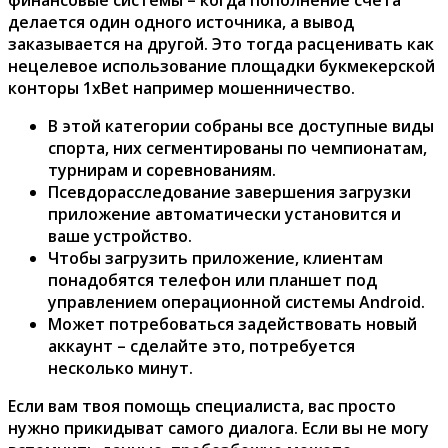
финансовые системы – когда пополнение счета
делается один одного источника, а вывод
заказывается на другой. Это тогда расценивать как
нецелевое использование площадки букмекерской
конторы 1xBet например мошенничество.
В этой категории собраны все доступные виды
спорта, них сегментированы по чемпионатам,
турнирам и соревнованиям.
Псевдорасследование завершения загрузки
приложение автоматически установится и
ваше устройство.
Чтобы загрузить приложение, клиентам
понадобятся телефон или планшет под
управлением операционной системы Android.
Может потребоваться задействовать новый
аккаунт – сделайте это, потребуется
несколько минут.
Если вам твоя помощь специалиста, вас просто
нужно прикидыват самого диалога. Если вы не могу