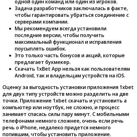
одной один команд или один из игроков.
Задача разработчиков заключалась в факте,
чтобы гарантировать убраться соединение с
серверами компании.
Мы рекомендуем всегда установили
последние версии, чтобы получить
максимальный функционал и исправления
поусыплять ошибок.
Это только часть бонусов и акций, которые
предлагает букмекер.
Скачать 1xBet App нельзя как пользователям
Android, так и владельцам устройств на iOS.
Оценку за выгодность установки приложения 1xbet
для двух типу устройств можно разделить на две
точки. Приложение 1xbet скачать и установить а
компьютер или ноутбук, не сложно, и процесс
занимает спасась силы пару минут. С мобильными
телефонами немного сложнее, очень если речь
речь о iPhone, недалеко придется немного
попившим, чтобы установить приложение.