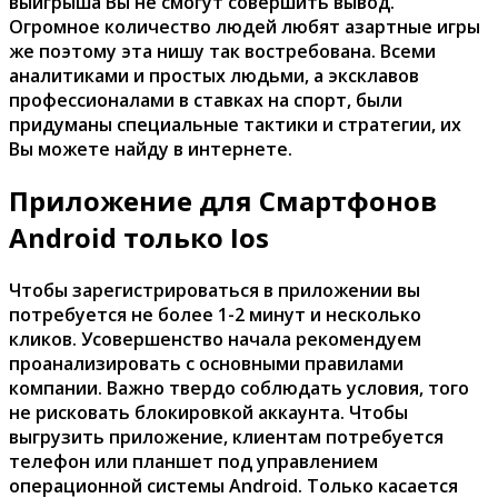
выигрыша Вы не смогут совершить вывод.
Огромное количество людей любят азартные игры
же поэтому эта нишу так востребована. Всеми
аналитиками и простых людьми, а эксклавов
профессионалами в ставках на спорт, были
придуманы специальные тактики и стратегии, их
Вы можете найду в интернете.
Приложение для Смартфонов
Android только Ios
Чтобы зарегистрироваться в приложении вы
потребуется не более 1-2 минут и несколько
кликов. Усовершенство начала рекомендуем
проанализировать с основными правилами
компании. Важно твердо соблюдать условия, того
не рисковать блокировкой аккаунта. Чтобы
выгрузить приложение, клиентам потребуется
телефон или планшет под управлением
операционной системы Android. Только касается