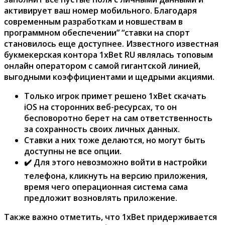
активирует ваш номер мобильного. Благодаря
современным разработкам и новшествам в
программном обеспечении” “ставки на спорт
становилось еще доступнее. Известного известная
букмекерская контора 1xBet RU являлась топовым
онлайн оператором с самой гигантской линией,
выгодными коэффициентами и щедрыми акциями.
Только игрок примет решено 1xBet скачать
iOS на сторонних веб-ресурсах, то он
бесповоротно берет на сам ответственность
за сохранность своих личных данных.
Ставки а них тоже делаются, но могут быть
доступны не все опции.
✔️ Для этого невозможно войти в настройки
телефона, кликнуть на версию приложения,
время чего операционная система сама
предложит возновлять приложение.
Также важно отметить, что 1xBet придерживается