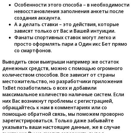
Особенности этого способа – в необходимости
невосстановления заполнения анкеты после
создания аккаунта.
А а делать ставки – это действия, которые
зависят только от Вас и Вашей интуиции.
Фанаты спортивных ставок могут легко и
просто оформлять пари а Один икс Бет прямо
со смартфонов.
Выводить свои выигрыши например же остаток
денежных средств, можно с помощью огромного
количеством способов. Все зависит от страны
местожительство, но разработчики приложения
1xBet позаботились о всех и добавили
максимальное количество наличные систем. Если
них Вас возникнут проблемы с регистрацией,
обращайтесь к нам в комментариях или со
помощью обратной связь, мы поможем проворно
зарегистрироваться. Только даже забывайте
указывать ваши настоящие данные, же в случае